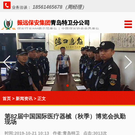
18561465678（周经理）
业务洽谈：
首页
>
新闻资讯
> 正文
第82届中国国际医疗器械（秋季）博览会执勤
现场
时间:2019-10-21 10:13 作者:青岛特卫 点击:3013次