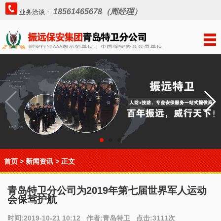
18561465678（周经理）
业务洽谈：
首页
>
新闻资讯
> 正文
青岛特卫分公司为2019年第七届世界军人运动
会保驾护航
时间:2019-10-21 10:12 作者:青岛特卫 点击:3111次