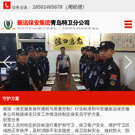
18561465678（周经理）
业务洽谈：
守护方案
根据《保安服务操作规程与质量控制》行业标准和与安徽振远保安服
务公司根据保安日常工作情况特制定保安员守护方案。
职责任务
保安人员对特定的目标进行看护和守卫，保卫客户安全。维护守卫区
域的正常秩序，及时消除不安全隐患，保卫目标安全。做好防火、防