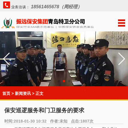
18561465678（周经理）
业务洽谈：
首页
>
新闻资讯
> 正文
保安巡逻服务和门卫服务的要求
时间:2018-01-30 10:32 作者:未知 点击:1807次