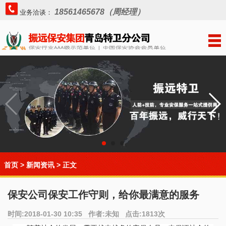
18561465678（周经理）
业务洽谈：
首页
>
新闻资讯
> 正文
保安公司保安工作守则，给你最满意的服务
时间:2018-01-30 10:35 作者:未知 点击:1813次