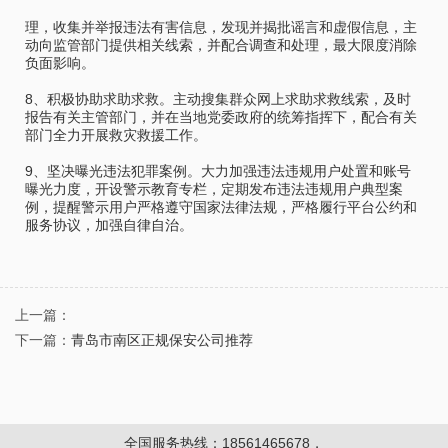
理，收集并举报违法有害信息，发现并揭批谣言和虚假信息，主
动向监管部门提供相关线索，并配合调查和处理，最大限度消除
负面影响。
8、积极协助求助求救。主动搜集群众网上求助求救线索，及时
报告有关主管部门，并在当地党委政府的统筹指挥下，配合有关
部门全力开展救灾救援工作。
9、坚决曝光违法犯罪案例。大力加强违法违规用户处置和账号
曝光力度，开设警示教育专栏，定期发布违法违规用户典型案
例，提醒警示用户严格遵守国家法律法规，严格履行平台公约和
服务协议，加强自律自治。
上一篇：
下一篇：
青岛市南区正规保安公司推荐
全国服务热线：18561465678，