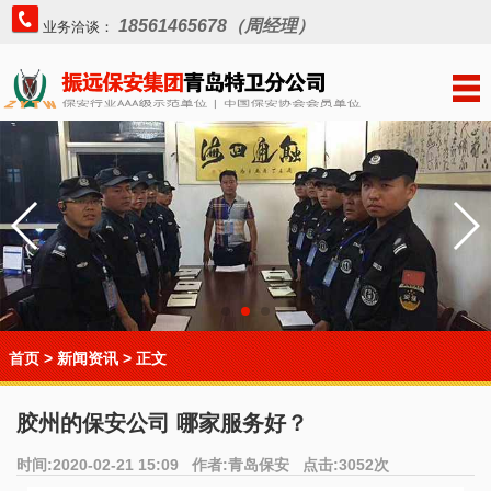
18561465678（周经理）
业务洽谈：
首页
>
新闻资讯
> 正文
胶州的保安公司 哪家服务好？
时间:2020-02-21 15:09 作者:青岛保安 点击:3052次