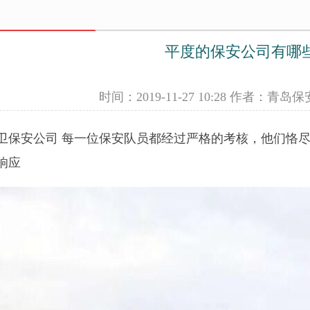
平度的保安公司有哪
时间：2019-11-27 10:28 作者：青岛保
卫保安公司
每一位保安队员都经过严格的考核，他们恪尽
响应