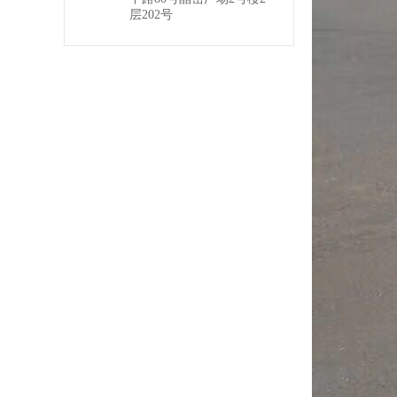
层202号