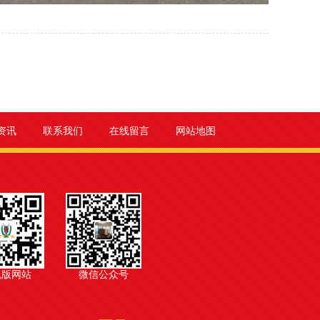
资讯
联系我们
在线留言
网站地图
机版网站
微信公众号