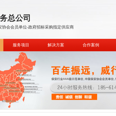
务总公司
安协会会员单位-政府招标采购指定供应商
服务项目
解决方案
合作案例