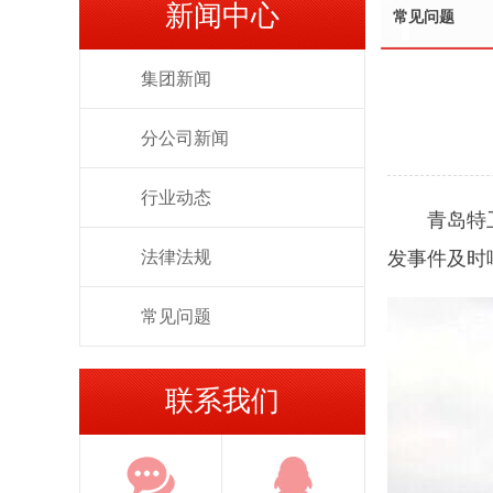
新闻中心
常见问题
集团新闻
分公司新闻
行业动态
青岛特
法律法规
发事件及时
常见问题
联系我们