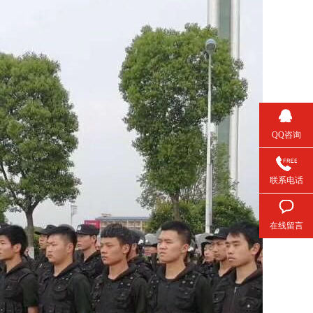
QQ咨询
联系电话
在线留言