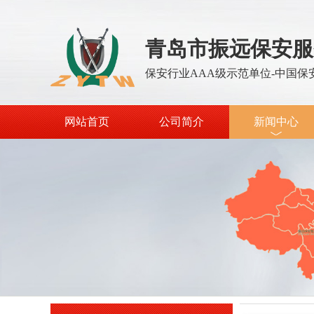
青岛市振远保安服
保安行业AAA级示范单位-中国保
网站首页
公司简介
新闻中心