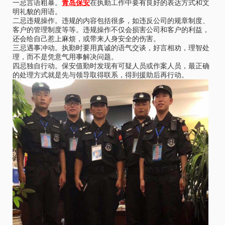
一忌言语粗暴。
青岛保安
在执勤工作中要有良好的表达方式和文
明礼貌的用语。
二忌违规操作。违规的内容包括很多，如违反公司的规章制度、
客户的管理制度等等。违规操作不仅会损害公司和客户的利益，
还会给自己惹上麻烦，或带来人身安全的伤害。
三忌遇事冲动。执勤时要用真诚的语气交谈，好言相劝，理智处
理，而不是凭意气用事解决问题。
四忌独自行动。保安值勤时发现有可疑人员或作案人员，最正确
的处理方式就是先与领导取得联系，得到援助后再行动。