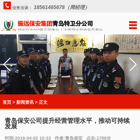
18561465678（周经理）
业务洽谈：
首页
>
新闻资讯
> 正文
青岛保安公司提升经营管理水平，推动可持续
发展
时间:2018-04-02 10:33 作者:青岛保安 点击:1788次