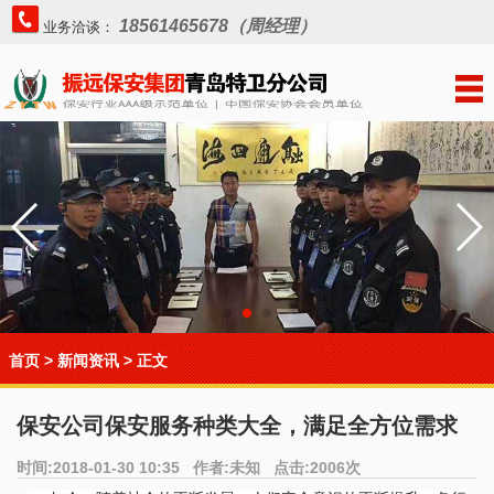
18561465678（周经理）
业务洽谈：
首页
>
新闻资讯
> 正文
保安公司保安服务种类大全，满足全方位需求
时间:2018-01-30 10:35 作者:未知 点击:2006次