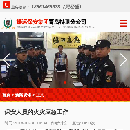
18561465678（周经理）
业务洽谈：
首页
>
新闻资讯
> 正文
保安人员的火灾应急工作
时间:2018-01-30 10:34 作者:未知 点击:1499次