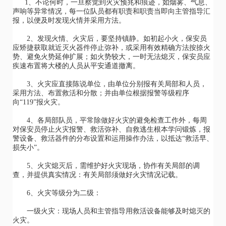
1、不论何时，一旦察觉到火灾预兆和痕迹，如烟雾、气息、
声响等异常情况，每一位队员都有职责和职责当即向主管指导汇
报，以便及时发现火情并采用方法。
2、发现火情、火灾后，要坚持镇静。如初起小火，保安员
应矫捷获取就近灭火器件停止弥补，或采用有效精确方法按捺火
势、避免火势延伸扩展；如火势较大，一时无法熄灭，保安员应
疾速布置将大楼的人员从平安通道撤离。
3、火灾应直接陈说单位，由单位分别报有关局部和人员，
采用方法、布置救活和分散；并由单位根据报警等级程序
向“119”报火灾。
4、各局部队员，平常除做好火灾的避免检查工作外，每周
对保安员停止火灾报警、救活弥补、自救逃生根本学问锻炼，报
警设备、救活器件的分布设置和运用操作办法，以抵达“救活早、
损失小”。
5、火灾熄灭后，需维护好火灾现场，协作有关局部的调
查，并提供真实情况：有关局部须做好火灾情况记载。
6、火灾等级分为二级：
一级火灾：现场人员和主管指导用救活设备能够及时熄灭的
火灾。