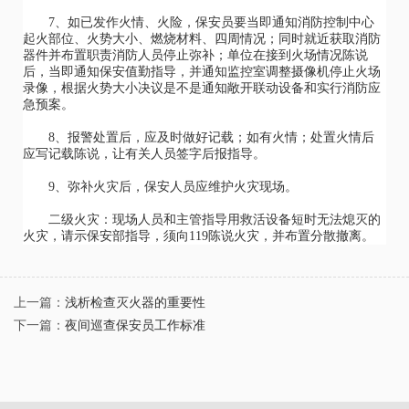
7、如已发作火情、火险，保安员要当即通知消防控制中心
起火部位、火势大小、燃烧材料、四周情况；同时就近获取消防
器件并布置职责消防人员停止弥补；单位在接到火场情况陈说
后，当即通知保安值勤指导，并通知监控室调整摄像机停止火场
录像，根据火势大小决议是不是通知敞开联动设备和实行消防应
急预案。
8、报警处置后，应及时做好记载；如有火情；处置火情后
应写记载陈说，让有关人员签字后报指导。
9、弥补火灾后，保安人员应维护火灾现场。
二级火灾：现场人员和主管指导用救活设备短时无法熄灭的
火灾，请示保安部指导，须向119陈说火灾，并布置分散撤离。
上一篇：
浅析检查灭火器的重要性
下一篇：
夜间巡查保安员工作标准