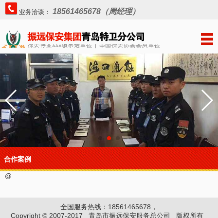
18561465678（周经理）
业务洽谈：
合作案例
@
全国服务热线：18561465678，
Copyright © 2007-2017 青岛市振远保安服务总公司 版权所有