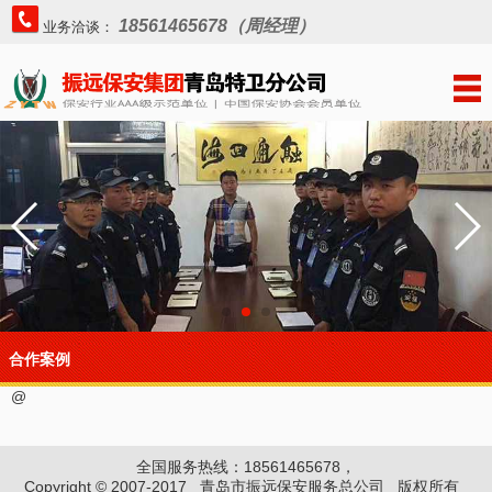
18561465678（周经理）
业务洽谈：
合作案例
@
全国服务热线：18561465678，
Copyright © 2007-2017 青岛市振远保安服务总公司 版权所有