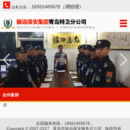
18561465678（周经理）
业务洽谈：
合作案例
@
全国服务热线：18561465678，
Copyright © 2007-2017 青岛市振远保安服务总公司 版权所有