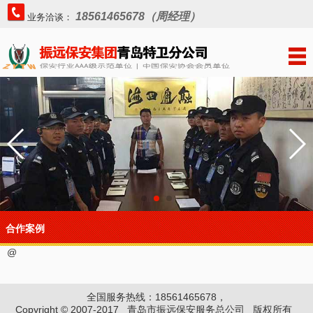
18561465678（周经理）
业务洽谈：
合作案例
@
全国服务热线：18561465678，
Copyright © 2007-2017 青岛市振远保安服务总公司 版权所有