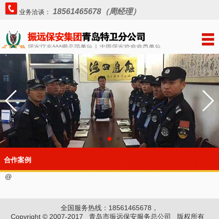
18561465678（周经理）
业务洽谈：
合作案例
@
全国服务热线：18561465678，
Copyright © 2007-2017 青岛市振远保安服务总公司 版权所有